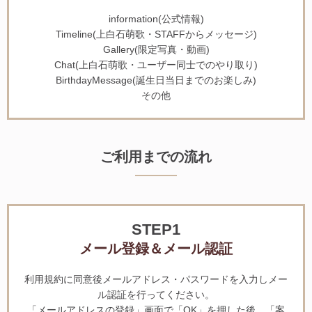
information(公式情報)
Timeline(上白石萌歌・STAFFからメッセージ)
Gallery(限定写真・動画)
Chat(上白石萌歌・ユーザー同士でのやり取り)
BirthdayMessage(誕生日当日までのお楽しみ)
その他
ご利用までの流れ
STEP1
メール登録＆メール認証
利用規約に同意後メールアドレス・パスワードを入力しメー
ル認証を行ってください。
「メールアドレスの登録」画面で「OK」を押した後、「案